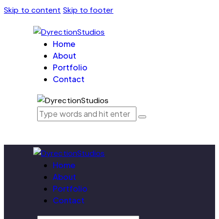
Skip to content
Skip to footer
Home
About
Portfolio
Contact
Home
About
Portfolio
Contact