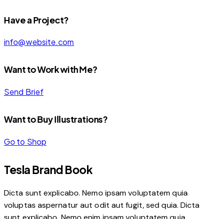
Have a Project?
info@website.com
Want to Work with Me?
Send Brief
Want to Buy Illustrations?
Go to Shop
Tesla Brand Book
Dicta sunt explicabo. Nemo ipsam voluptatem quia
voluptas aspernatur aut odit aut fugit, sed quia. Dicta
sunt explicabo. Nemo enim ipsam voluptatem quia