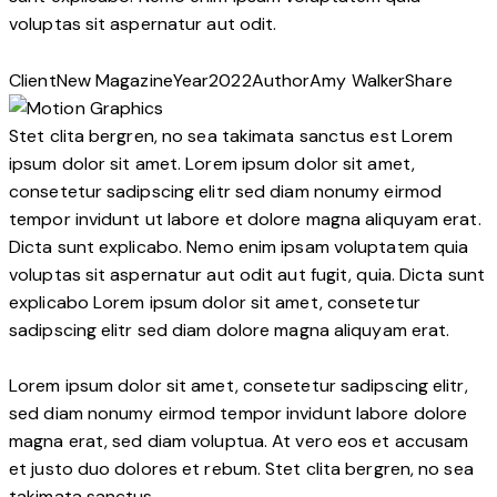
voluptas sit aspernatur aut odit.
Client
New Magazine
Year
2022
Author
Amy Walker
Share
Stet clita bergren, no sea takimata sanctus est Lorem
ipsum dolor sit amet. Lorem ipsum dolor sit amet,
consetetur sadipscing elitr sed diam nonumy eirmod
tempor invidunt ut labore et dolore magna aliquyam erat.
Dicta sunt explicabo. Nemo enim ipsam voluptatem quia
voluptas sit aspernatur aut odit aut fugit, quia. Dicta sunt
explicabo Lorem ipsum dolor sit amet, consetetur
sadipscing elitr sed diam dolore magna aliquyam erat.
Lorem ipsum dolor sit amet, consetetur sadipscing elitr,
sed diam nonumy eirmod tempor invidunt labore dolore
magna erat, sed diam voluptua. At vero eos et accusam
et justo duo dolores et rebum. Stet clita bergren, no sea
takimata sanctus.